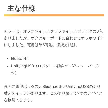
主な仕様
カラーは、オフホワイト／グラファイト／ブラックの3色
ありましたが、ボクはキーボードに合わせてオフホワイト
にしました。電源は単3電池、接続方法は、
Bluetooth
UnifyingUSB（ロジクール独自のUSBレシーバー方
式）
裏面に電池ボックスとBluethooth／UnifyingUSBの切り
替えスイッチがあります。この切り替えで2つのデバイス
を接続できます。