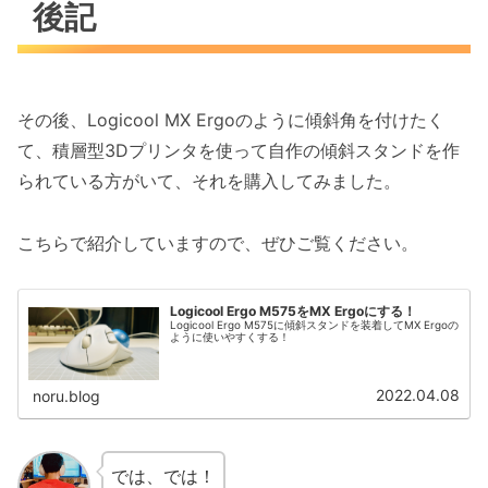
後記
その後、Logicool MX Ergoのように傾斜角を付けたく
て、積層型3Dプリンタを使って自作の傾斜スタンドを作
られている方がいて、それを購入してみました。
こちらで紹介していますので、ぜひご覧ください。
Logicool Ergo M575をMX Ergoにする！
Logicool Ergo M575に傾斜スタンドを装着してMX Ergoの
ように使いやすくする！
2022.04.08
noru.blog
では、では！