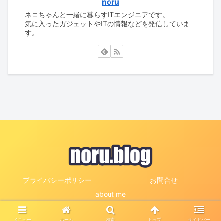
noru
ネコちゃんと一緒に暮らすITエンジニアです。
気に入ったガジェットやITの情報などを発信していま
す。
プライバシーポリシー
お問合せ
about me
© 2024 noru.blog.
メニュー
ホーム
検索
トップ
サイドバー