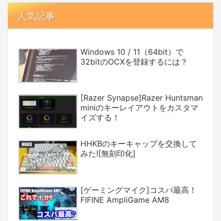
人気記事
Windows 10 / 11（64bit）で
32bitのOCXを登録するには？
[Razer Synapse]Razer Huntsman
miniのキーレイアウトをカスタマ
イズする！
HHKBのキーキャップを交換して
みた![無刻印化]
[ゲーミングマイク]コスパ最高！
FIFINE AmpliGame AM8