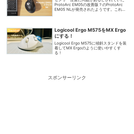
ProtoArc EM05の改善版？のProtoArc
EM05 NLが発売されたようです。これは
買いかっ！ProtoArcって？ProtoArcは、
米テキサスに本社を置く主に人間工学に
基づいたキーボード...
Logicool Ergo M575をMX Ergo
Trackball
にする！
Logicool Ergo M575に傾斜スタンドを装
着してMX Ergoのように使いやすくす
る！
スポンサーリンク