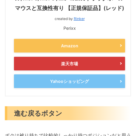
マウスと互換性有り 【正規保証品】(レッド)
created by
Rinker
Perixx
Amazon
楽天市場
Yahooショッピング
進む戻るボタン
ボクは被り持ちで比較的しっかり持つポジションだと思う