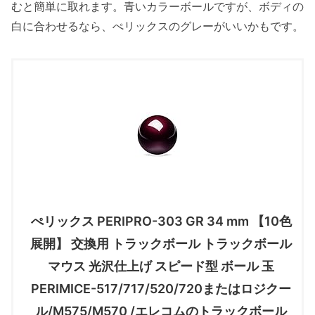
むと簡単に取れます。青いカラーボールですが、ボディの
白に合わせるなら、ぺリックスのグレーがいいかもです。
ぺリックス PERIPRO-303 GR 34 mm 【10色
展開】 交換用 トラックボール トラックボール
マウス 光沢仕上げ スピード型 ボール 玉
PERIMICE-517/717/520/720またはロジクー
ル/M575/M570 /エレコムのトラックボール