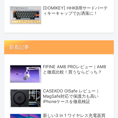
[DOMIKEY] HHKB用サードパーテ
ィキーキャップでお洒落に！
新着記事
FIFINE AM8 PROレビュー｜AM8
と徹底比較！買うならどっち？
CASEKOO OISafe レビュー｜
MagSafe対応で保護力も高い
iPhoneケースを徹底検証
新しい3 in 1 ワイヤレス充電器買