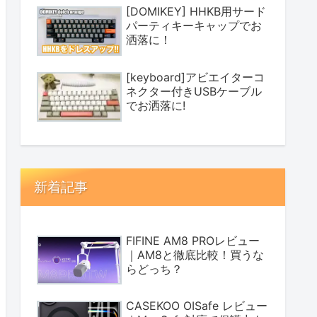
[DOMIKEY] HHKB用サード
パーティキーキャップでお
洒落に！
[keyboard]アビエイターコ
ネクター付きUSBケーブル
でお洒落に!
新着記事
FIFINE AM8 PROレビュー
｜AM8と徹底比較！買うな
らどっち？
CASEKOO OISafe レビュー