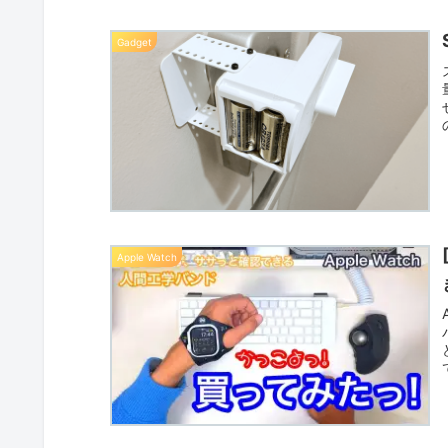
Gadget
Apple Watch