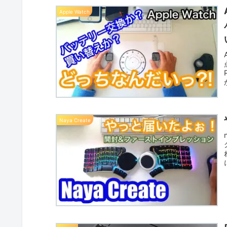
Apple Watch
Naya Create