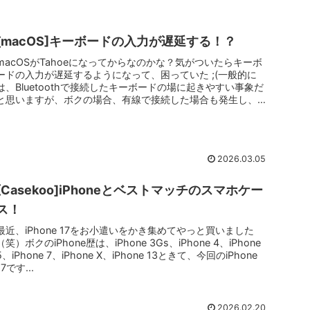
[macOS]キーボードの入力が遅延する！？
macOSがTahoeになってからなのかな？気がついたらキーボ
ードの入力が遅延するようになって、困っていた ;(一般的に
は、Bluetoothで接続したキーボードの場に起きやすい事象だ
と思いますが、ボクの場合、有線で接続した場合も発生し、
逆...
2026.03.05
[Casekoo]iPhoneとベストマッチのスマホケー
ス！
最近、iPhone 17をお小遣いをかき集めてやっと買いました
（笑）ボクのiPhone歴は、iPhone 3Gs、iPhone 4、iPhone
5、iPhone 7、iPhone X、iPhone 13ときて、今回のiPhone
17です...
2026.02.20