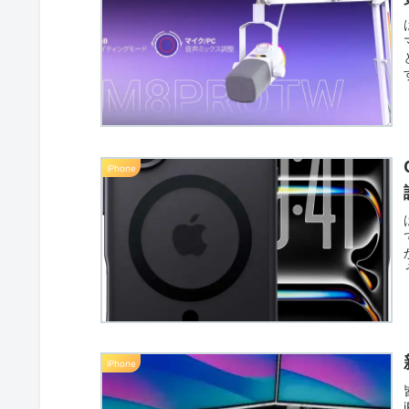
iPhone
iPhone