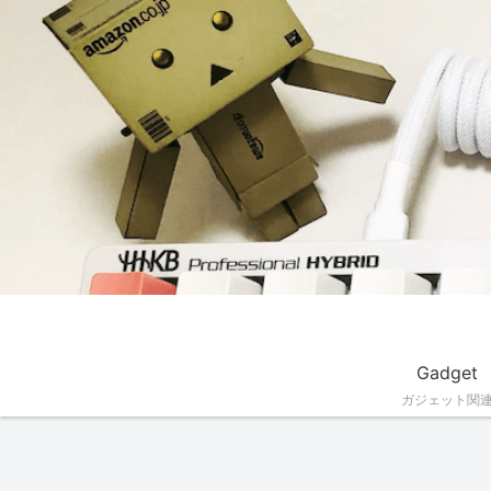
Gadget
ガジェット関
Gadget
HHKB
MacOS