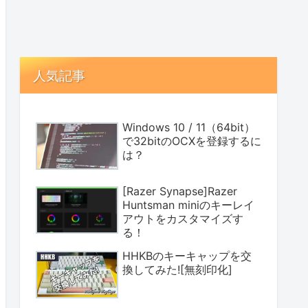
人気記事
Windows 10 / 11（64bit）
で32bitのOCXを登録するに
は？
[Razer Synapse]Razer
Huntsman miniのキーレイ
アウトをカスタマイズす
る！
HHKBのキーキャップを交
換してみた![無刻印化]