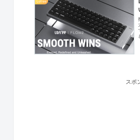
Lofree
スポ