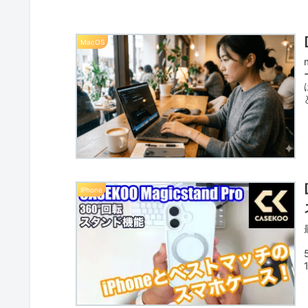
MacOS
iPhone