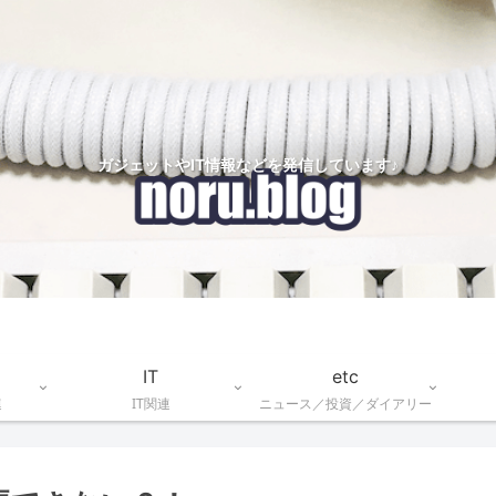
ガジェットやIT情報などを発信しています♪
IT
etc
連
IT関連
ニュース／投資／ダイアリー