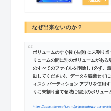
Amazon
なぜ出来ないのか？
ボリュームのすぐ後 (右側) に未割り
リュームの間に別のボリュームがある
のすべてのファイルを削除し (必ず、
動してください)、データを破棄せずにボリ
ィスク パーティション アプリを使用
りに未割り当て領域に個別のボリュー
https://docs.microsoft.com/ja-jp/windows-server/