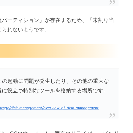
復パーティション」が存在するため、「未割り当
てられないようです。
ows の起動に問題が発生したり、その他の重大な
の回復に役立つ特別なツールを格納する場所です。
storage/disk-management/overview-of-disk-management