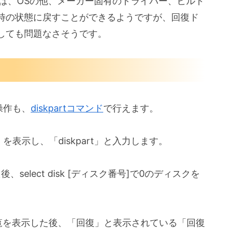
のなどは、OSの他、メーカー固有のドライバー、ビルド
時の状態に戻すことができるようですが、回復ド
しても問題なさそうです。
操作も、
diskpartコマンド
で行えます。
」を表示し、「diskpart」と入力します。
後、select disk [ディスク番号]で0のディスクを
ョンの一覧を表示した後、「回復」と表示されている「回復