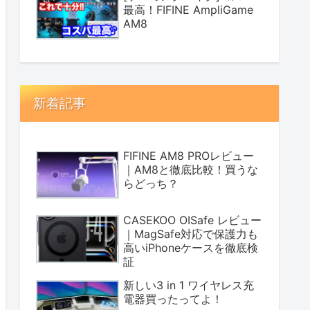
最高！FIFINE AmpliGame
AM8
新着記事
FIFINE AM8 PROレビュー
｜AM8と徹底比較！買うな
らどっち？
CASEKOO OISafe レビュー
｜MagSafe対応で保護力も
高いiPhoneケースを徹底検
証
新しい3 in 1 ワイヤレス充
電器買ったってよ！