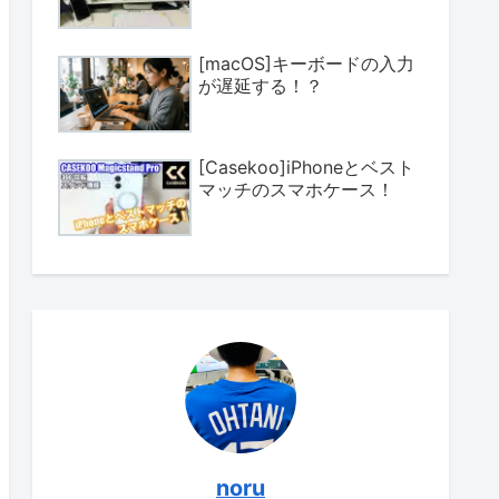
[macOS]キーボードの入力
が遅延する！？
[Casekoo]iPhoneとベスト
マッチのスマホケース！
noru