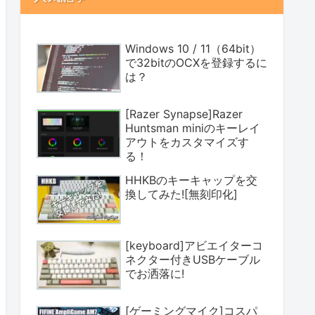
Windows 10 / 11（64bit）
で32bitのOCXを登録するに
は？
[Razer Synapse]Razer
Huntsman miniのキーレイ
アウトをカスタマイズす
る！
HHKBのキーキャップを交
換してみた![無刻印化]
[keyboard]アビエイターコ
ネクター付きUSBケーブル
でお洒落に!
[ゲーミングマイク]コスパ