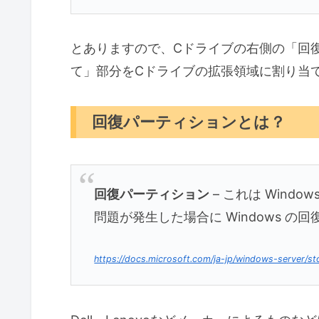
とありますので、Cドライブの右側の「回
て」部分をCドライブの拡張領域に割り当
回復パーティションとは？
回復パーティション
– これは Wind
問題が発生した場合に Windows 
https://docs.microsoft.com/ja-jp/windows-server/