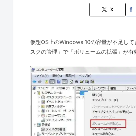
X
仮想OS上のWindows 10の容量が不足し
スクの管理」で「ボリュームの拡張」が有効