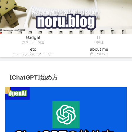
ガジェットやIT情報などを発信しています♪
Gadget
IT
ガジェット関連
IT関連
etc
about me
ニュース／投資／ダイアリー
私について♪
[ChatGPT]始め方
IT