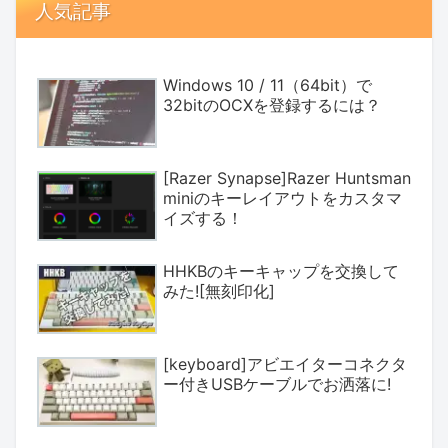
人気記事
Windows 10 / 11（64bit）で
32bitのOCXを登録するには？
[Razer Synapse]Razer Huntsman
miniのキーレイアウトをカスタマ
イズする！
HHKBのキーキャップを交換して
みた![無刻印化]
[keyboard]アビエイターコネクタ
ー付きUSBケーブルでお洒落に!