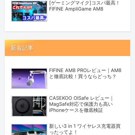
[ゲーミングマイク]コスパ最高！
FIFINE AmpliGame AM8
新着記事
FIFINE AM8 PROレビュー｜AM8
と徹底比較！買うならどっち？
CASEKOO OISafe レビュー｜
MagSafe対応で保護力も高い
iPhoneケースを徹底検証
新しい3 in 1 ワイヤレス充電器買
ったってよ！