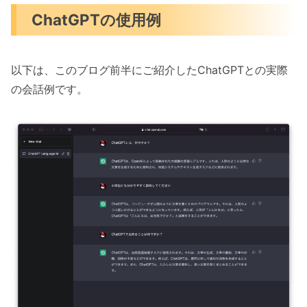
ChatGPTの使用例
以下は、このブログ前半にご紹介したChatGPTとの実際
の会話例です。