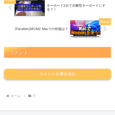
キーボード2台で分離型キーボードにす
る？！
[Parallels]M1/M2 Macでの性能は？
コメント
コメントを書き込む
ホーム
IT